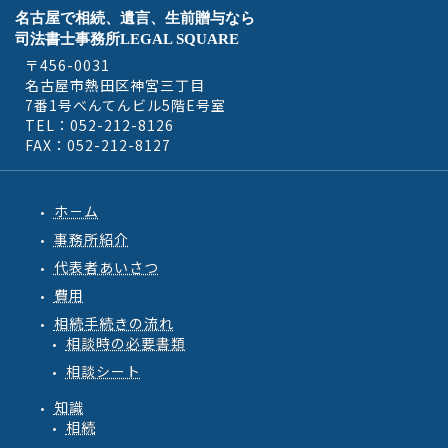
名古屋で相続、遺言、生前贈与なら
司法書士事務所LEGAL SQUARE
〒456-0031
名古屋市熱田区神宮三丁目
7番1号べんてんビル5階E号室
TEL：052-212-8126
FAX：052-212-8127
ホ－ム
事務所紹介
代表者あいさつ
費用
相続手続きの流れ
相談時の必要書類
相談シート
知識
相続