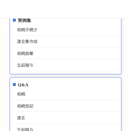
最新情報
実例集
相続手続き
遺言書作成
相続放棄
生前贈与
Q&A
相続
相続登記
遺言
生前贈与