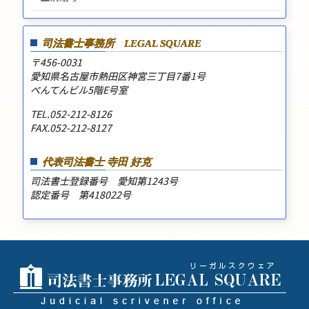
司法書士事務所
LEGAL SQUARE
〒456-0031
愛知県名古屋市熱田区神宮三丁目7番1号
べんてんビル5階E号室
TEL.052-212-8126
FAX.052-212-8127
代表司法書士 寺田 好克
司法書士登録番号 愛知第1243号
認定番号 第418022号